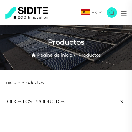
ES
Productos
Página de inicio
>
Productos
Inicio >
Productos
TODOS LOS PRODUCTOS