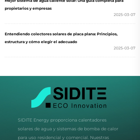
Mejor sistema de agua caliente solar: Una guía completa para
propietarios y empresas
2025-03-07
Entendiendo colectores solares de placa plana: Principios,
estructura y cómo elegir el adecuado
2025-03-07
SIDITE Energy proporciona calentadores
solares de agua y sistemas de bomba de calor
para uso residencial y comercial. Nuestras