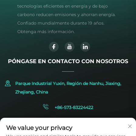
tecnologías eficientes en energía y de bajo
carbono reducen emisiones y ahorran energía.
Confiado mundialmente durante 19 años.
Obtenga más información.
PÓNGASE EN CONTACTO CON NOSOTROS
Parque Industrial Yuxin, Región de Nanhu, Jiaxing,
Zhejiang, China
+86-573-83224422
[email protected]
We value your privacy