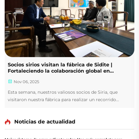
Socios sirios visitan la fábrica de Sidite |
Fortaleciendo la colaboración global en
energías renovables
Nov 06, 2025
Esta semana, nuestros valiosos socios de Siria, que
visitaron nuestra fábrica para realizar un recorrido
detallado e intercambiar aspectos comerciales, fueron
cordialmente recibidos por Sidite. La reunión sirvió
Noticias de actualidad
como una plataforma estimulante para discutir futuras
colaboraciones, explorar intereses comunes y...