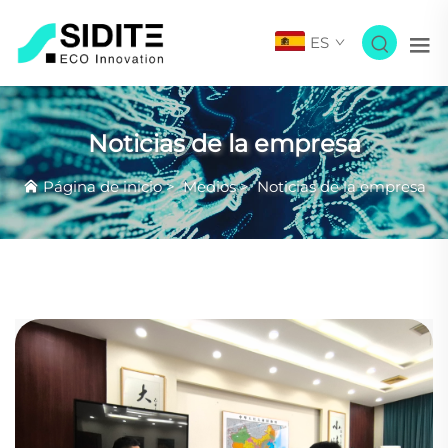
ES
Noticias de la empresa
Página de inicio
>
Medios
>
Noticias de la empresa