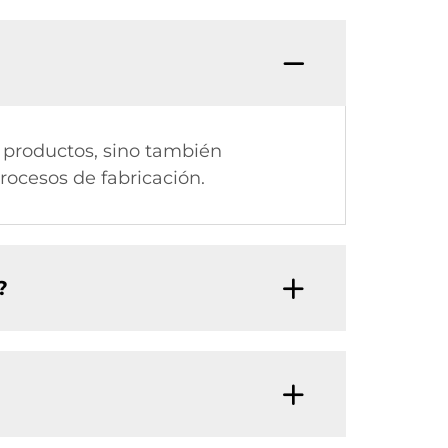
s productos, sino también
ocesos de fabricación.
?