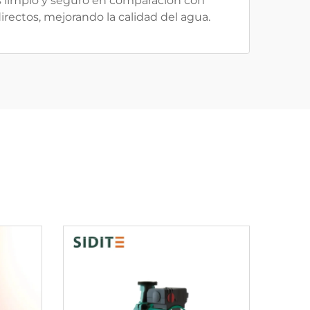
 limpio y seguro en comparación con
rectos, mejorando la calidad del agua.