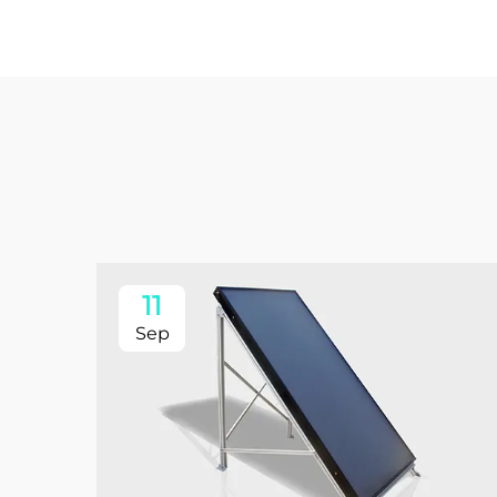
11
Sep