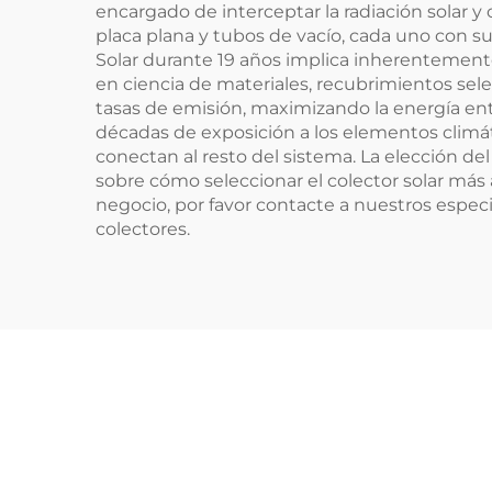
encargado de interceptar la radiación solar y 
In
placa plana y tubos de vacío, cada uno con sus
Ge
Solar durante 19 años implica inherentemente 
en ciencia de materiales, recubrimientos sele
tasas de emisión, maximizando la energía entr
décadas de exposición a los elementos climáti
conectan al resto del sistema. La elección de
sobre cómo seleccionar el colector solar más
negocio, por favor contacte a nuestros espec
colectores.