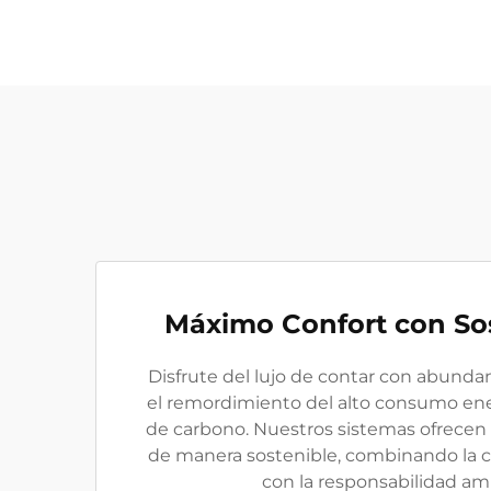
Máximo Confort con Sos
Disfrute del lujo de contar con abunda
el remordimiento del alto consumo en
de carbono. Nuestros sistemas ofrece
de manera sostenible, combinando l
con la responsabilidad am