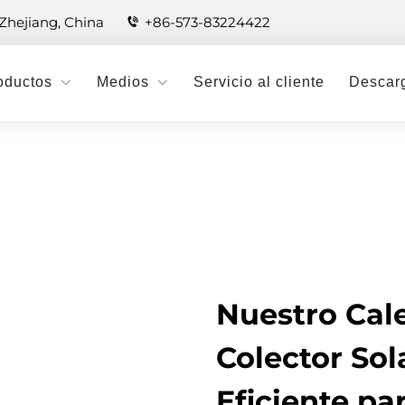
 Zhejiang, China
+86-573-83224422
oductos
Medios
Servicio al cliente
Descar
Nuestro Cal
Colector Sol
Eficiente pa