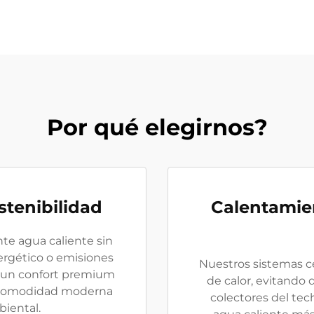
Por qué elegirnos?
tenibilidad
Calentamie
nte agua caliente sin
ergético o emisiones
Nuestros sistemas ce
n un confort premium
de calor, evitando 
a comodidad moderna
colectores del tec
biental.