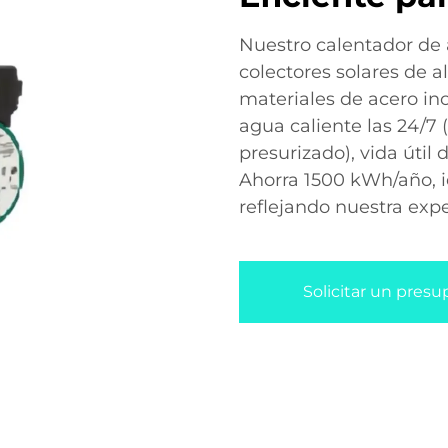
Nuestro calentador de 
colectores solares de a
materiales de acero ino
agua caliente las 24/7 
presurizado), vida útil
Ahorra 1500 kWh/año, i
reflejando nuestra expe
Solicitar un pres