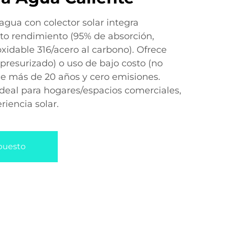
agua con colector solar integra
lto rendimiento (95% de absorción,
xidable 316/acero al carbono). Ofrece
(presurizado) o uso de bajo costo (no
 de más de 20 años y cero emisiones.
deal para hogares/espacios comerciales,
riencia solar.
upuesto