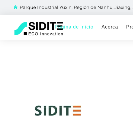
Parque Industrial Yuxin, Región de Nanhu, Jiaxing,
Página de inicio
Acerca
Pr