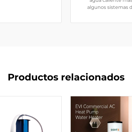
agua caliente más
algunos sistemas di
Productos relacionados