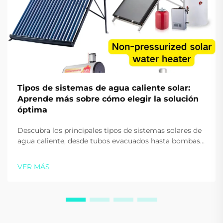
Tipos de sistemas de agua caliente solar:
Aprende más sobre cómo elegir la solución
óptima
Descubra los principales tipos de sistemas solares de
agua caliente, desde tubos evacuados hasta bombas
de calor. Reduzca los costos energéticos y aumente la
sostenibilidad. Obtenga orientación de expertos hoy
VER MÁS
mismo.