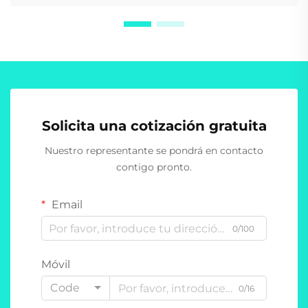
Solicita una cotización gratuita
Nuestro representante se pondrá en contacto
contigo pronto.
Email
0/100
Móvil
Code
0/16