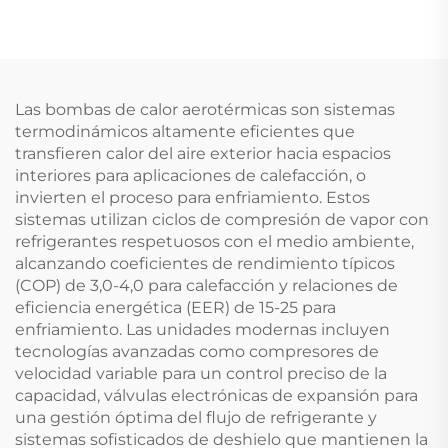
Diferencial Unidad de
Control para Sistemas
de 1 Colector 1 Tanque
4 Relés 5 Partes
Calefactoras
Las bombas de calor aerotérmicas son sistemas
termodinámicos altamente eficientes que
transfieren calor del aire exterior hacia espacios
interiores para aplicaciones de calefacción, o
invierten el proceso para enfriamiento. Estos
sistemas utilizan ciclos de compresión de vapor con
refrigerantes respetuosos con el medio ambiente,
alcanzando coeficientes de rendimiento típicos
(COP) de 3,0-4,0 para calefacción y relaciones de
eficiencia energética (EER) de 15-25 para
enfriamiento. Las unidades modernas incluyen
tecnologías avanzadas como compresores de
velocidad variable para un control preciso de la
capacidad, válvulas electrónicas de expansión para
una gestión óptima del flujo de refrigerante y
sistemas sofisticados de deshielo que mantienen la