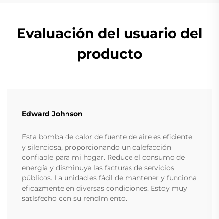
Evaluación del usuario del
producto
Edward Johnson
Esta bomba de calor de fuente de aire es eficiente
y silenciosa, proporcionando un calefacción
confiable para mi hogar. Reduce el consumo de
energía y disminuye las facturas de servicios
públicos. La unidad es fácil de mantener y funciona
eficazmente en diversas condiciones. Estoy muy
satisfecho con su rendimiento.