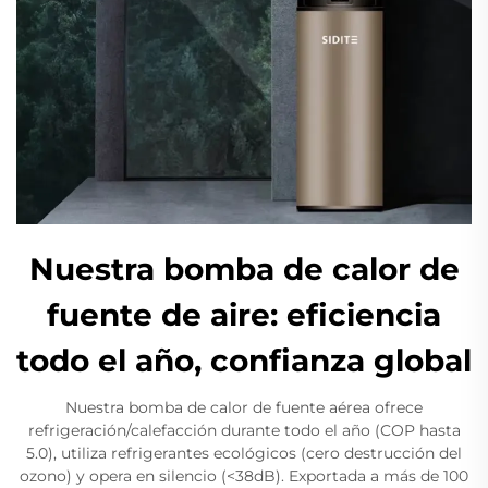
Nuestra bomba de calor de
fuente de aire: eficiencia
todo el año, confianza global
Nuestra bomba de calor de fuente aérea ofrece
refrigeración/calefacción durante todo el año (COP hasta
5.0), utiliza refrigerantes ecológicos (cero destrucción del
ozono) y opera en silencio (<38dB). Exportada a más de 100