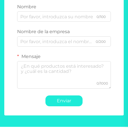
Nombre
0/100
Nombre de la empresa
0/200
Mensaje
0/1000
Enviar