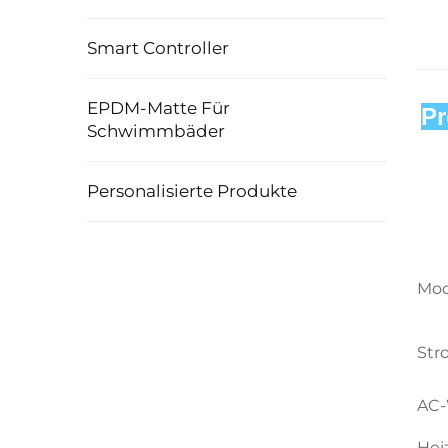
Smart Controller
EPDM-Matte Für
Pr
Schwimmbäder
Personalisierte Produkte
Mod
Str
AC-
Hei