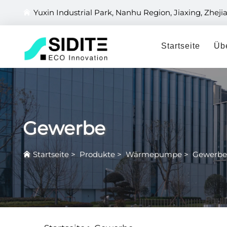
Yuxin Industrial Park, Nanhu Region, Jiaxing, Zheji
Startseite
Üb
Gewerbe
Startseite
>
Produkte
>
Wärmepumpe
>
Gewerbe