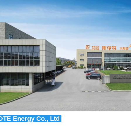
DTE Energy Co., Ltd 