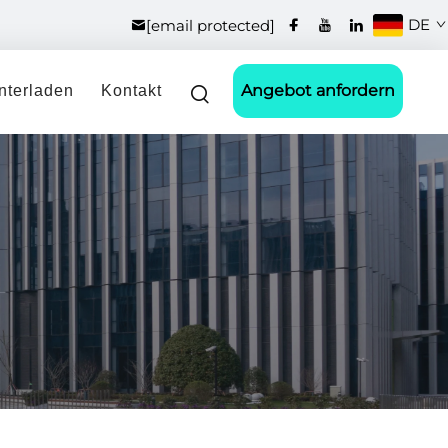
DE
[email protected]
Angebot anfordern
nterladen
Kontakt