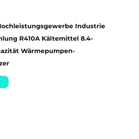
ochleistungsgewerbe Industrie
lung R410A Kältemittel 8.4-
pazität Wärmepumpen-
zer