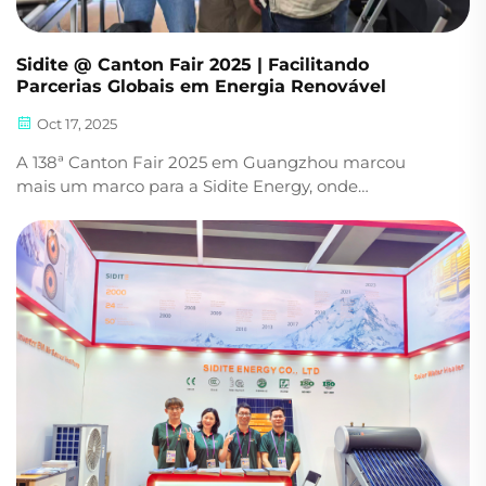
Sidite @ Canton Fair 2025 | Facilitando
Parcerias Globais em Energia Renovável
Oct 17, 2025
A 138ª Canton Fair 2025 em Guangzhou marcou
mais um marco para a Sidite Energy, onde
apresentamos nossos recentes desenvolvimentos e
fortalecemos parcerias globais no setor de energia
renovável. Liderando a Inovação em Energia
Renovável Este ano na ...