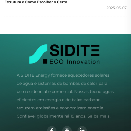
Estrutura e Como Escolher o Certo
2025-03-07
A SIDITE Energy fornece aquecedores solares
de água e sistemas de bombas de calor para
uso residencial e comercial. Nossas tecnologias
eficientes em energia e de baixo carbono
reduzem emissões e economizam energia.
Confiável globalmente há 19 anos. Saiba mais.