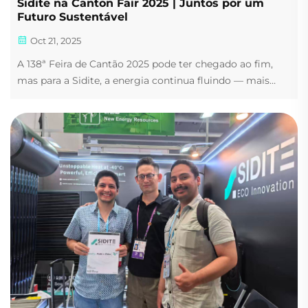
Sidite na Canton Fair 2025 | Juntos por um
Futuro Sustentável
Oct 21, 2025
A 138ª Feira de Cantão 2025 pode ter chegado ao fim,
mas para a Sidite, a energia continua fluindo — mais
forte do que nunca. Ao longo do evento, nosso estande
tornou-se um centro de inovação, inspiração e trocas
significativas. Desde a apresentação de soluções
avançadas até...