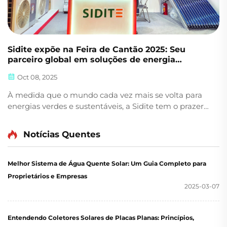
Sidite expõe na Feira de Cantão 2025: Seu
parceiro global em soluções de energia
renovável
Oct 08, 2025
À medida que o mundo cada vez mais se volta para
energias verdes e sustentáveis, a Sidite tem o prazer
de anunciar nossa participação na 138ª Feira de
Cantão 2025 (Fase 1), onde revelaremos os mais
Notícias Quentes
recentes avanços em soluções solares e de energia
renovável. ...
Melhor Sistema de Água Quente Solar: Um Guia Completo para
Proprietários e Empresas
2025-03-07
Entendendo Coletores Solares de Placas Planas: Princípios,