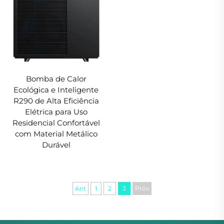
Bomba de Calor
Ecológica e Inteligente
R290 de Alta Eficiência
Elétrica para Uso
Residencial Confortável
com Material Metálico
Durável
Ant
1
2
3
Próx