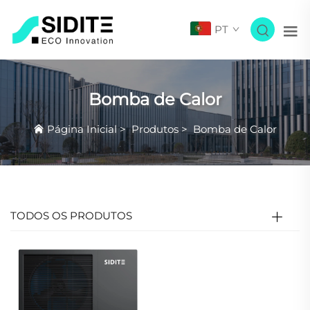
PT
Bomba de Calor
Página Inicial
>
Produtos
>
Bomba de Calor
TODOS OS PRODUTOS