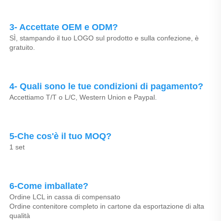
3- Accettate OEM e ODM? 
SÌ, stampando il tuo LOGO sul prodotto e sulla confezione, è 
gratuito. 
4- Quali sono le tue condizioni di pagamento? 
Accettiamo T/T o L/C, Western Union e Paypal. 
5-Che cos'è il tuo MOQ? 
1 set 
6-Come imballate? 
Ordine LCL in cassa di compensato 
Ordine contenitore completo in cartone da esportazione di alta 
qualità 