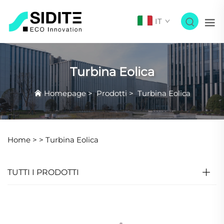
IT
Turbina Eolica
Homepage
>
Prodotti
>
Turbina Eolica
Home >
>
Turbina Eolica
TUTTI I PRODOTTI