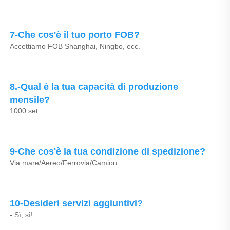
7-Che cos'è il tuo porto FOB? 
Accettiamo FOB Shanghai, Ningbo, ecc. 
8.-Qual è la tua capacità di produzione 
mensile? 
1000 set 
9-Che cos'è la tua condizione di spedizione? 
Via mare/Aereo/Ferrovia/Camion 
10-Desideri servizi aggiuntivi? 
- Sì, sì! 