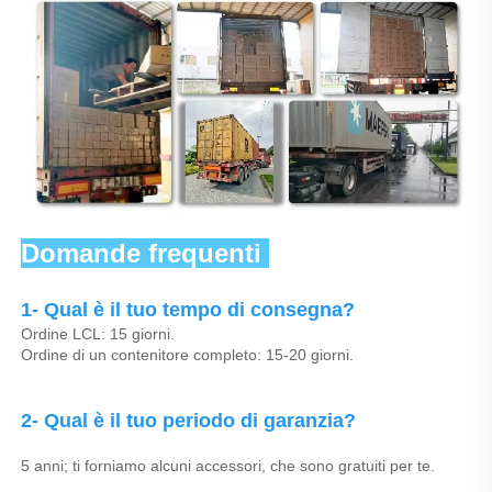
Domande frequenti 
1- Qual è il tuo tempo di consegna? 
Ordine LCL: 15 giorni. 
Ordine di un contenitore completo: 15-20 giorni. 
2- Qual è il tuo periodo di garanzia? 
5 anni; ti forniamo alcuni accessori, che sono gratuiti per te. 