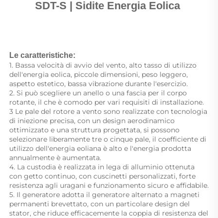
SDT-S | Sidite Energia Eolica 
Le caratteristiche: 
1. Bassa velocità di avvio del vento, alto tasso di utilizzo 
dell'energia eolica, piccole dimensioni, peso leggero, 
aspetto estetico, bassa vibrazione durante l'esercizio. 
2. Si può scegliere un anello o una fascia per il corpo 
rotante, il che è comodo per vari requisiti di installazione. 
3 Le pale del rotore a vento sono realizzate con tecnologia 
di iniezione precisa, con un design aerodinamico 
ottimizzato e una struttura progettata, si possono 
selezionare liberamente tre o cinque pale, il coefficiente di 
utilizzo dell'energia eoliana è alto e l'energia prodotta 
annualmente è aumentata. 
4. La custodia è realizzata in lega di alluminio ottenuta 
con getto continuo, con cuscinetti personalizzati, forte 
resistenza agli uragani e funzionamento sicuro e affidabile. 
5. Il generatore adotta il generatore alternato a magneti 
permanenti brevettato, con un particolare design del 
stator, che riduce efficacemente la coppia di resistenza del 