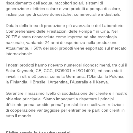
riscaldamento dell'acqua, raccoltori solari, sistemi di 
generazione elettrica solare e vari prodotti a pompa di calore, 
inclusi pompe di calore domestiche, commerciali e industriali. 
Dotata della linea di produzione più avanzata e del Laboratorio 
Comprehensivo delle Prestazioni delle Pompa " in Cina. Nel 
20ITE è stata riconosciuta come impresa ad alta tecnologia 
nazionale, vantando 24 anni di esperienza nella produzione. 
Attualmente, il 50% dei suoi prodotti viene esportato sul mercato 
internazionale. 
I nostri prodotti hanno ricevuto numerosi riconoscimenti, tra cui il 
Solar Keymark, CE, CCC, ISO9001 e ISO14001, ed sono stati 
inviati in oltre 50 paesi, come la Germania, l'Olanda, la Polonia, 
la Finlandia, il Brasile, l'Argentina, l'Australia e il Kenya. 
Garantire il massimo livello di soddisfazione del cliente è il nostro 
obiettivo principale. Siamo impegnati a rispettare i principi 
di"cliente prima, credito prima" per stabilire e coltivare relazioni 
di cooperazione vantaggiose per entrambe le parti con clienti in 
tutto il mondo. 