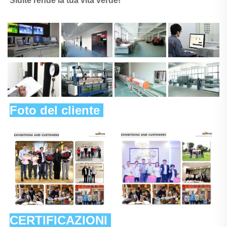
Sidite rende la tua vita verde! 
Foto del cliente 
CERTIFICAZIONI 