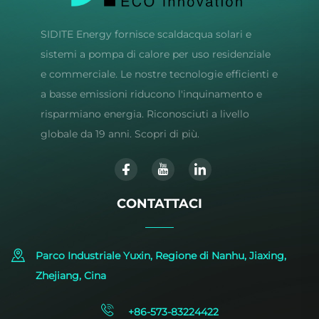
SIDITE Energy fornisce scaldacqua solari e
sistemi a pompa di calore per uso residenziale
e commerciale. Le nostre tecnologie efficienti e
a basse emissioni riducono l'inquinamento e
risparmiano energia. Riconosciuti a livello
globale da 19 anni. Scopri di più.
CONTATTACI
Parco Industriale Yuxin, Regione di Nanhu, Jiaxing,
Zhejiang, Cina
+86-573-83224422