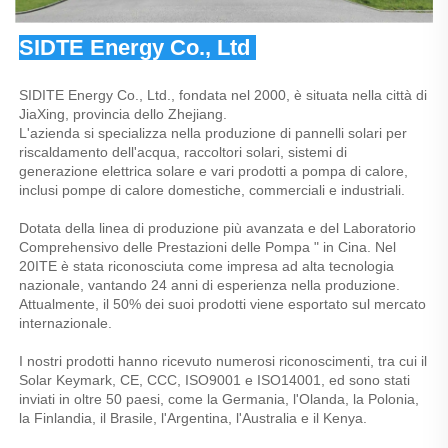
SIDTE Energy Co., Ltd 
SIDITE Energy Co., Ltd., fondata nel 2000, è situata nella città di 
JiaXing, provincia dello Zhejiang. 
L'azienda si specializza nella produzione di pannelli solari per 
riscaldamento dell'acqua, raccoltori solari, sistemi di 
generazione elettrica solare e vari prodotti a pompa di calore, 
inclusi pompe di calore domestiche, commerciali e industriali. 
Dotata della linea di produzione più avanzata e del Laboratorio 
Comprehensivo delle Prestazioni delle Pompa " in Cina. Nel 
20ITE è stata riconosciuta come impresa ad alta tecnologia 
nazionale, vantando 24 anni di esperienza nella produzione. 
Attualmente, il 50% dei suoi prodotti viene esportato sul mercato 
internazionale. 
I nostri prodotti hanno ricevuto numerosi riconoscimenti, tra cui il 
Solar Keymark, CE, CCC, ISO9001 e ISO14001, ed sono stati 
inviati in oltre 50 paesi, come la Germania, l'Olanda, la Polonia, 
la Finlandia, il Brasile, l'Argentina, l'Australia e il Kenya. 