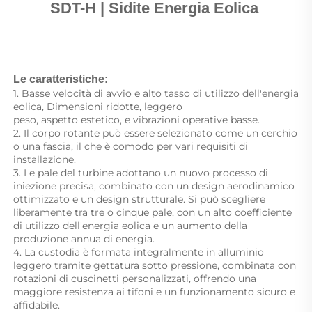
SDT-H | Sidite Energia Eolica 
Le caratteristiche: 
1. Basse velocità di avvio e alto tasso di utilizzo dell'energia 
eolica, Dimensioni ridotte, leggero 
peso, aspetto estetico, e vibrazioni operative basse. 
2. Il corpo rotante può essere selezionato come un cerchio 
o una fascia, il che è comodo per vari requisiti di 
installazione. 
3. Le pale del turbine adottano un nuovo processo di 
iniezione precisa, combinato con un design aerodinamico 
ottimizzato e un design strutturale. Si può scegliere 
liberamente tra tre o cinque pale, con un alto coefficiente 
di utilizzo dell'energia eolica e un aumento della 
produzione annua di energia. 
4. La custodia è formata integralmente in alluminio 
leggero tramite gettatura sotto pressione, combinata con 
rotazioni di cuscinetti personalizzati, offrendo una 
maggiore resistenza ai tifoni e un funzionamento sicuro e 
affidabile. 