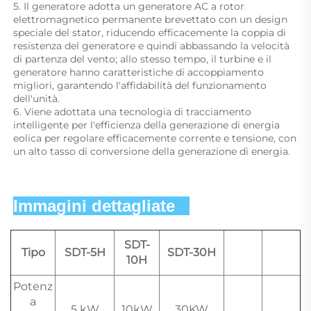
5. Il generatore adotta un generatore AC a rotor 
elettromagnetico permanente brevettato con un design 
speciale del stator, riducendo efficacemente la coppia di 
resistenza del generatore e quindi abbassando la velocità 
di partenza del vento; allo stesso tempo, il turbine e il 
generatore hanno caratteristiche di accoppiamento 
migliori, garantendo l'affidabilità del funzionamento 
dell'unità. 
6. Viene adottata una tecnologia di tracciamento 
intelligente per l'efficienza della generazione di energia 
eolica per regolare efficacemente corrente e tensione, con 
un alto tasso di conversione della generazione di energia. 
Immagini dettagliate   
SDT-
Tipo
SDT-5H
SDT-30H
10H
Potenz
a
5 kW
10kW
30KW