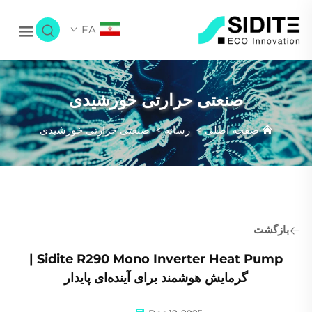
FA
صنعتی حرارتی خورشیدی
صفحه اصلی
>
رسانه
>
صنعتی حرارتی خورشیدی
بازگشت
Sidite R290 Mono Inverter Heat Pump |
گرمایش هوشمند برای آینده‌ای پایدار