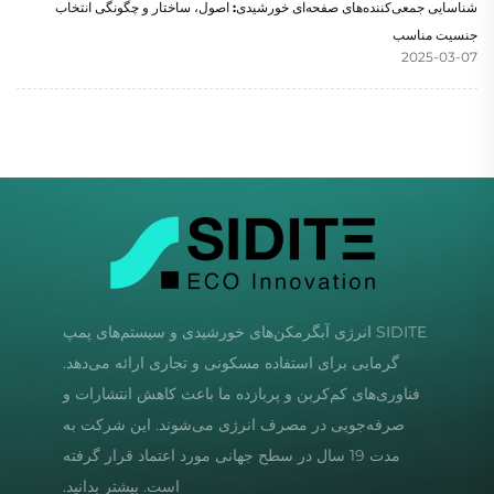
شناسایی جمعی‌کننده‌های صفحه‌ای خورشیدی: اصول، ساختار و چگونگی انتخاب
جنسیت مناسب
2025-03-07
SIDITE انرژی آبگرمکن‌های خورشیدی و سیستم‌های پمپ
گرمایی برای استفاده مسکونی و تجاری ارائه می‌دهد.
فناوری‌های کم‌کربن و پربازده ما باعث کاهش انتشارات و
صرفه‌جویی در مصرف انرژی می‌شوند. این شرکت به
مدت 19 سال در سطح جهانی مورد اعتماد قرار گرفته
است. بیشتر بدانید.