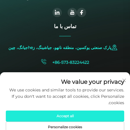
تماس با ما
پارک صنعتی یوکسین، منطقه نانهو، جیاشینگ، زheجیانگ، چین
+86-573-83224422
[email protected]
We value your privacy
We use cookies and similar tools to provide our services.
If you don't want to accept all cookies, click Personalize
cookies.
Accept all
حقوق کپی‌رایت © 2025 متعلق به شرکت SIDITE Energy Co., Ltd. است.
سیاست حفظ حریم خصوصی
Personalize cookies