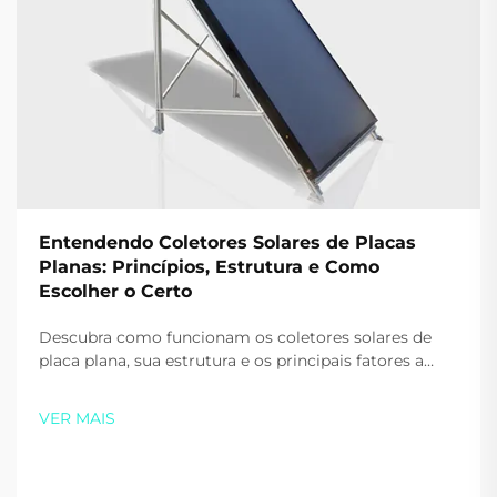
Entendendo Coletores Solares de Placas
Planas: Princípios, Estrutura e Como
Escolher o Certo
Descubra como funcionam os coletores solares de
placa plana, sua estrutura e os principais fatores a
serem considerados ao escolher um para sua casa ou
empresa. Maximize eficiência e economia—baixe
VER MAIS
nosso guia gratuito ainda hoje.