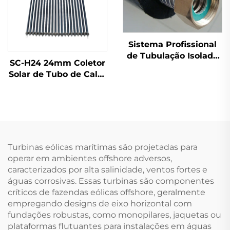
Sistema Profissional
de Tubulação Isolada
SC-H24 24mm Coletor
para Tanque de
Solar de Tubo de Calor
Coletor Solar Térmico
Condensador Red
com Tubos Solares
Copper Tubo de Calor
Únicos Pré-Isolados
Liga de Alumínio
com Água Ondulada
Manifold Vidro Duplo
Livre ao Ar Livre
Turbinas eólicas marítimas são projetadas para
operar em ambientes offshore adversos,
caracterizados por alta salinidade, ventos fortes e
águas corrosivas. Essas turbinas são componentes
críticos de fazendas eólicas offshore, geralmente
empregando designs de eixo horizontal com
fundações robustas, como monopilares, jaquetas ou
plataformas flutuantes para instalações em águas