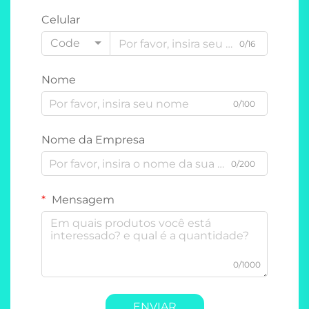
Celular
Code
0/16
Nome
0/100
Nome da Empresa
0/200
Mensagem
0/1000
ENVIAR