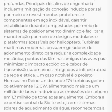
profundas. Principais desafios de engenharia
incluem a mitigação da corrosão induzida por sal
por meio de revestimentos protetores e
componentes em aço inoxidável, garantir
estabilidade durante tempestades por meio de
sistemas de posicionamento dinâmico e facilitar a
manutenção por meio de designs modulares e
plataformas acessíveis por helicóptero. Turbinas
marítimas modernas possuem geradores de
acionamento direto para reduzir a complexidade
mecânica, pontas das lâminas amigas das aves para
minimizar o impacto ecológico e cabos de
transmissão submarinos integrados à infraestrutura
da rede elétrica. Um caso notável é o projeto
Hornsea no Reino Unido, onde 174 turbinas geram
coletivamente 1,2 GW, alimentando mais de um
milhão de lares e reduzindo as emissões de carbono
em 1,7 milhão de toneladas anualmente. Embora a
expertise central da Sidite esteja em sistemas
solares de aquecimento de água, reconhecemos a