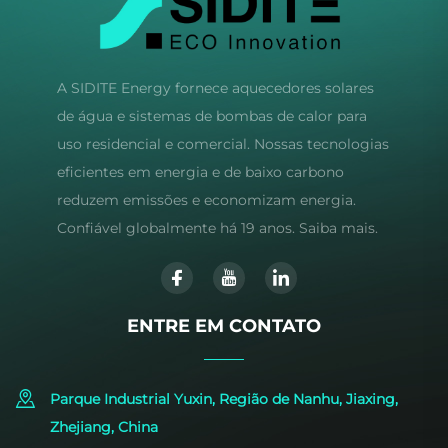
A SIDITE Energy fornece aquecedores solares
de água e sistemas de bombas de calor para
uso residencial e comercial. Nossas tecnologias
eficientes em energia e de baixo carbono
reduzem emissões e economizam energia.
Confiável globalmente há 19 anos. Saiba mais.
ENTRE EM CONTATO
Parque Industrial Yuxin, Região de Nanhu, Jiaxing,
Zhejiang, China