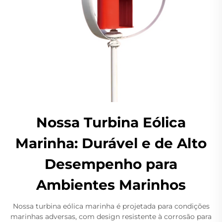
Nossa Turbina Eólica
Marinha: Durável e de Alto
Desempenho para
Ambientes Marinhos
Nossa turbina eólica marinha é projetada para condições
marinhas adversas, com design resistente à corrosão para