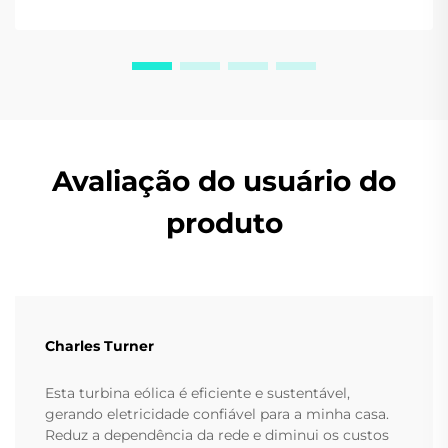
Avaliação do usuário do
produto
Charles Turner
Esta turbina eólica é eficiente e sustentável,
gerando eletricidade confiável para a minha casa.
Reduz a dependência da rede e diminui os custos