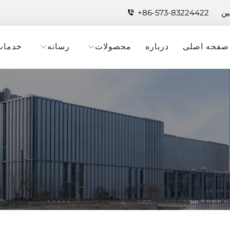
+86-573-83224422
صفحه اصلی
درباره
محصولات
رسانه
خدمات