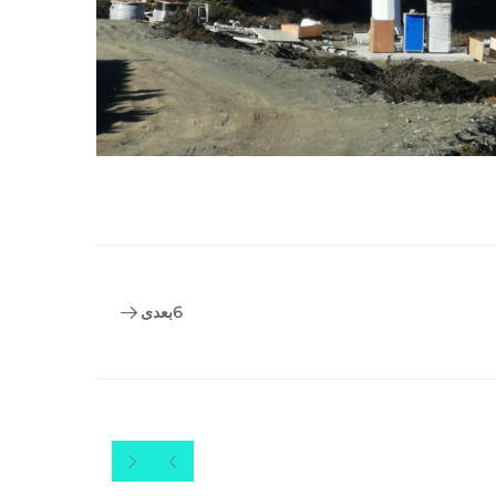
6
بعدی