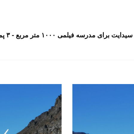
ای مدرسه فیلمی ۱۰۰۰ متر مربع - ۳ پمپ گرما ۱۵P.